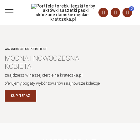
0
WSZYSTKO CZEGO POTRZEBUJE
MODNA I NOWOCZESNA
KOBIETA
znajdziesz w naszej ofercie na krateczka.pl
oferujemy bogaty wybór towarów i najnowsze kolekcje.
KUP TERAZ